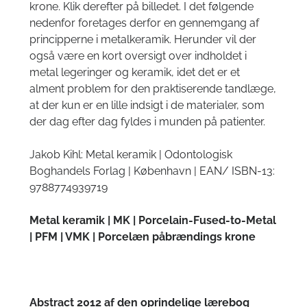
krone. Klik derefter på billedet. I det følgende
nedenfor foretages derfor en gennemgang af
principperne i metalkeramik. Herunder vil der
også være en kort oversigt over indholdet i
metal legeringer og keramik, idet det er et
alment problem for den praktiserende tandlæge,
at der kun er en lille indsigt i de materialer, som
der dag efter dag fyldes i munden på patienter.
Jakob Kihl: Metal keramik | Odontologisk
Boghandels Forlag | København | EAN/ ISBN-13:
9788774939719
Metal keramik | MK | Porcelain-Fused-to-Metal
| PFM | VMK | Porcelæn påbrændings krone
Abstract 2012 af den oprindelige lærebog