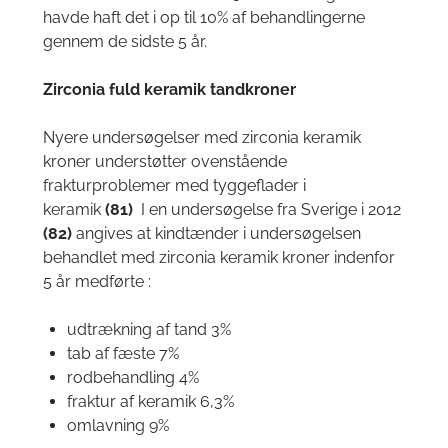
havde haft det i op til 10% af behandlingerne
gennem de sidste 5 år.
Zirconia fuld keramik tandkroner
Nyere undersøgelser med zirconia keramik
kroner understøtter ovenstående
frakturproblemer med tyggeflader i
keramik
(
81
)
I en undersøgelse fra Sverige i 2012
(
82
)
angives at kindtænder i undersøgelsen
behandlet med zirconia keramik kroner indenfor
5 år medførte :
udtrækning af tand 3%
tab af fæste 7%
rodbehandling 4%
fraktur af keramik 6,3%
omlavning 9%