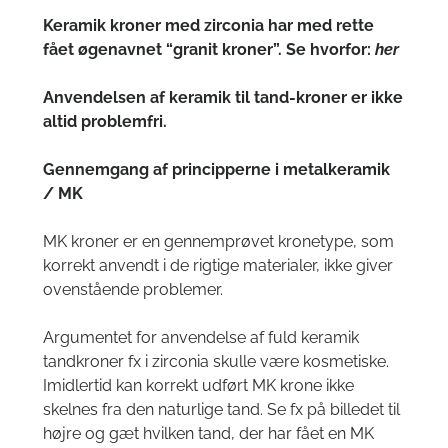
Keramik kroner med zirconia har med rette
fået øgenavnet “granit kroner”. Se hvorfor:
her
Anvendelsen af keramik til tand-kroner er ikke
altid problemfri.
Gennemgang af principperne i metalkeramik
/ MK
MK kroner er en gennemprøvet kronetype, som
korrekt anvendt i de rigtige materialer, ikke giver
ovenstående problemer.
Argumentet for anvendelse af fuld keramik
tandkroner fx i zirconia skulle være kosmetiske.
Imidlertid kan korrekt udført MK krone ikke
skelnes fra den naturlige tand. Se fx på billedet til
højre og gæt hvilken tand, der har fået en MK