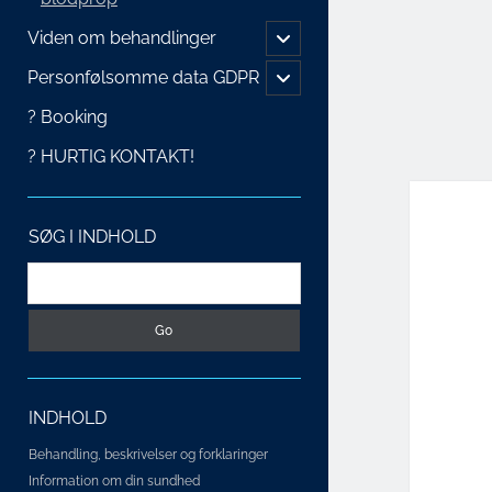
Viden om behandlinger
Personfølsomme data GDPR
? Booking
? HURTIG KONTAKT!
SØG I INDHOLD
INDHOLD
Behandling, beskrivelser og forklaringer
Information om din sundhed