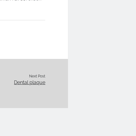
Next Post
Dental plaque