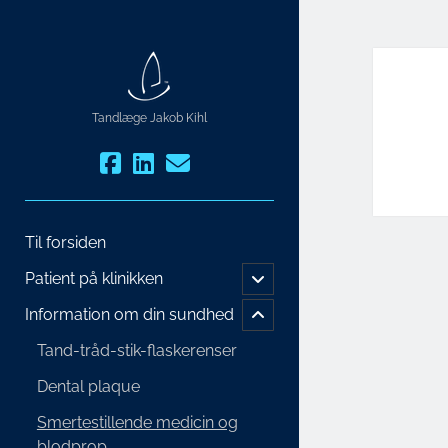
Tandlæge Jakob Kihl
Til forsiden
Patient på klinikken
Information om din sundhed
Tand-tråd-stik-flaskerenser
Dental plaque
Smertestillende medicin og
blodprop