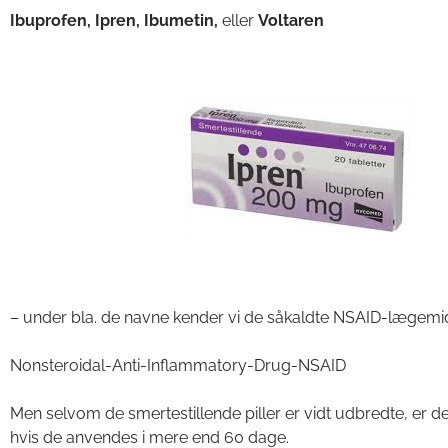
Ibuprofen, Ipren, Ibumetin,
eller
Voltaren
– under bla. de navne kender vi de såkaldte NSAID-lægemid
Nonsteroidal-Anti-Inflammatory-Drug-NSAID
Men selvom de smertestillende piller er vidt udbredte, er de 
hvis de anvendes i mere end 60 dage.