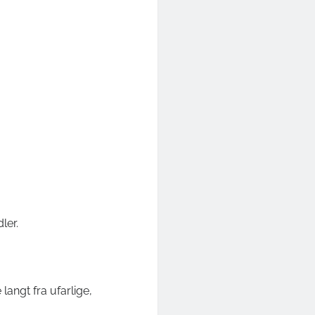
ler.
langt fra ufarlige,