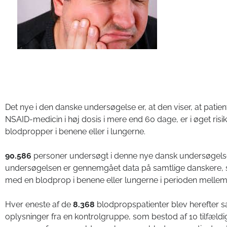
Det nye i den danske undersøgelse er, at den viser, at patie
NSAID-medicin i høj dosis i mere end 60 dage, er i øget risik
blodpropper i benene eller i lungerne.
90.586
personer undersøgt i denne nye dansk undersøgelse
undersøgelsen er gennemgået data på samtlige danskere, 
med en blodprop i benene eller lungerne i perioden melle
Hver eneste af de
8.368
blodpropspatienter blev herefter
oplysninger fra en kontrolgruppe, som bestod af 10 tilfældi