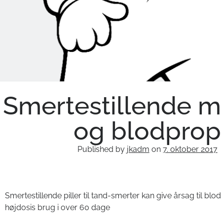
Smertestillende m
og blodpro
Published by
jkadm
on
7. oktober 2017
Smertestillende piller til tand-smerter kan give årsag til bl
højdosis brug i over 60 dage