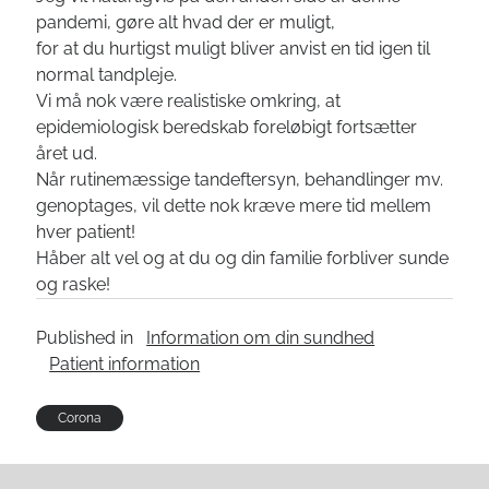
Tandimplantater – Guided Implant
pandemi, gøre alt hvad der er muligt,
3D Cone Beam Computer Tomografi (CBCT) | CT- MR- Ultralyd-
for at du hurtigst muligt bliver anvist en tid igen til
scanning
normal tandpleje.
Cephalometri
Vi må nok være realistiske omkring, at
epidemiologisk beredskab foreløbigt fortsætter
året ud.
ARKIV
Når rutinemæssige tandeftersyn, behandlinger mv.
ARKIV
genoptages, vil dette nok kræve mere tid mellem
hver patient!
Håber alt vel og at du og din familie forbliver sunde
og raske!
Published in
Information om din sundhed
Patient information
Corona