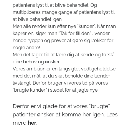
patientens lyst til at blive behandlet. Og
multipliceres mange gange af patientens lyst til
at blive behandlet igen.
Men alle render kun efter nye “kunder”. Når man
kaprer en, siger man “Tak for tilliden” , vender
hende ryggen og prøver at gøre sig lækker for
nogle andre!
Men det tager tid at lære dig at kende og forstå
dine behov og ønsker.
Vores ambition er en langsigtet vedligeholdelse
med det mål, at du skal beholde dine tænder
livslangt. Derfor bruger vi vores tid på vores
“brugte kunder” i stedet for at jagte nye.
Derfor er vi glade for at vores “brugte”
patienter ønsker at komme her igen. Læs
mere
her
.