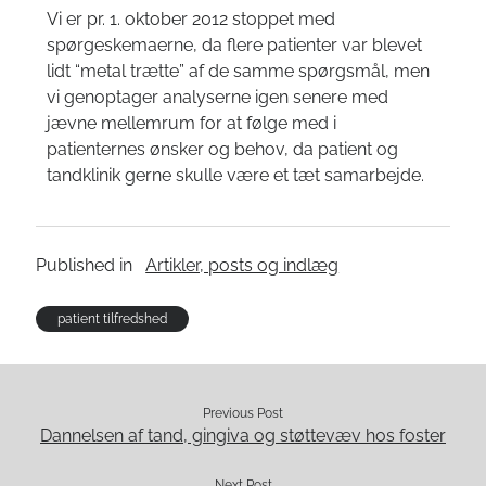
Vi er pr. 1. oktober 2012 stoppet med
spørgeskemaerne, da flere patienter var blevet
lidt “metal trætte” af de samme spørgsmål, men
vi genoptager analyserne igen senere med
jævne mellemrum for at følge med i
patienternes ønsker og behov, da patient og
tandklinik gerne skulle være et tæt samarbejde.
Published in
Artikler, posts og indlæg
patient tilfredshed
Previous Post
Dannelsen af tand, gingiva og støttevæv hos foster
Next Post