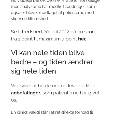
individuelle behov, dertil er vi alle for forskellige,
men analyserne har medført ændringer, som
også er blevet modtaget af patienterne med
stigende tilfredshed.
Se tilfredshed 2011 til 2012 på en score
fra 1 point til maximum 7 point
her
.
Vi kan hele tiden blive
bedre – og tiden ændrer
sig hele tiden.
Vi prøver at holde ord og leve op til de
anbefalinger
, som patienterne har givet
os.
En kliniks værdi står i et ret direkte forhold til