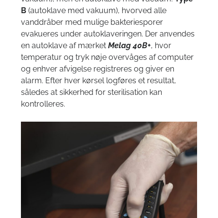
B
(autoklave med vakuum), hvorved alle
vanddråber med mulige bakteriesporer
evakueres under autoklaveringen. Der anvendes
en autoklave af mærket
Melag 40B+
, hvor
temperatur og tryk nøje overvåges af computer
og enhver afvigelse registreres og giver en
alarm. Efter hver kørsel logføres et resultat,
således at sikkerhed for sterilisation kan
kontrolleres.