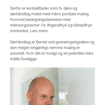
Derfor er kontaktflader som fx. døre og
dørhåndtag malet med mikro poretæt maling,
hvorved belægningsdannelse med
mikroorganismer i fx. fingeraftryk og håndaftryk
modvirkes.
Læs mere
.
Dørhåndtag er fjernet ved gennemgangsdøre og
den meget rengørings nemme maling er
anvendt, hvor det er muligt og en potentiel risiko
måtte foreligge.