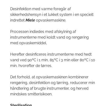
Desinfektion med varme foregår af
sikkerhedshensyn i et lukket system i en specielt
indrettet
Miele
opvaskemaskine.
Processen indledes med afskylning af
instrumenterne med koldt vand og rengøring
med opvaskemiddel.
Herefter desinficeres instrumenterne med hedt
vand ved 90ºC i 1 min, 85ºC i 3 min eller 80ºC i 10
min, hvorefter de tørres.
Det forhold, at opvaskemaskinen kombinerer
rengøring, desinfektion og tørring, reducerer min
håndtering af brugte instrumenter, og herved
mindskes smitterisikoen.
Sterilisation