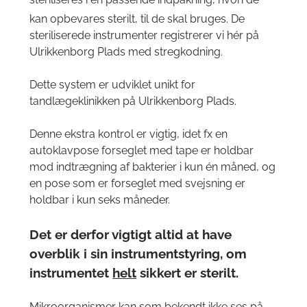
kan opbevares sterilt, til de skal bruges.
De
steriliserede instrumenter registrerer vi hér på
Ulrikkenborg Plads med stregkodning.
Dette system er udviklet unikt for
tandlægeklinikken på Ulrikkenborg Plads.
Denne ekstra kontrol er vigtig, idet fx en
autoklavpose forseglet med tape er holdbar
mod indtrægning af bakterier i kun én måned, og
en pose som er forseglet med svejsning er
holdbar i kun seks måneder.
Det er derfor vigtigt altid at have
overblik i sin instrumentstyring, om
instrumentet
helt
sikkert er sterilt.
Mikroorganismer kan som bekendt ikke ses på