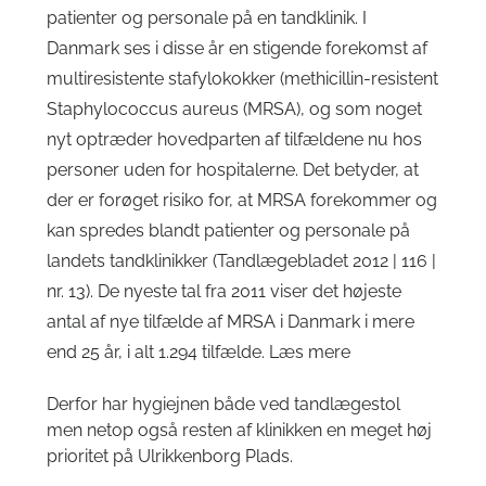
patienter og personale på en tandklinik. I
Danmark ses i disse år en stigende forekomst af
multiresistente stafylokokker (methicillin-resistent
Staphylococcus aureus (MRSA), og som noget
nyt optræder hovedparten af tilfældene nu hos
personer uden for hospitalerne. Det betyder, at
der er forøget risiko for, at MRSA forekommer og
kan spredes blandt patienter og personale på
landets tandklinikker (Tandlægebladet 2012 | 116 |
nr. 13). De nyeste tal fra 2011 viser det højeste
antal af nye tilfælde af MRSA i Danmark i mere
end 25 år, i alt 1.294 tilfælde.
Læs mere
Derfor har hygiejnen både ved tandlægestol
men netop også resten af klinikken en meget høj
prioritet på Ulrikkenborg Plads.