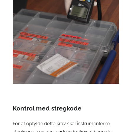
Kontrol med stregkode
For at opfylde dette krav skal instrumenterne
steriliseres i en passende indpakning, hvori de