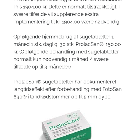
Pris 1904.00 kr. Dette er normalt tilstrækkeligt. I
svære tilfælde vil supplerende ekstra
implementering til kr. 1904.00 være nødvendig.
Opfølgende hjemmebrug af sugetabletter 1
måned 1 stk. daglig: 30 stk. ProlacSan®: 150.00
kr. (Opfølgende behandling med sugetabletter
normalt kun nødvendig 1 måned / svære
tilfælde op til 3 måneder)
ProlacSan® sugetabletter har dokumenteret
langtidseffekt efter forbehandling med FotoSan
630® i tandkødslommer op til 5 mm dybe.