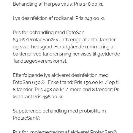
Behandling af Herpes virus: Pris 148.00 kr.
Lys desinfektion af rodkanal: Pris 243.00 kr.
Pris for behandling med FotoSan
630®/ProlacSan® vil afhænge af antal tænder
og sværhedsgrad: Forudgående minimering af
bakterier ved tandrensning henvises til gældende
Tandlægeoverenskomst.
Efterfølgende lys aktiveret desinfektion med
FotoSan 630® : Enkelt tand: Pris 150.00 kr. / op til
8 tænder: Pris 498.00 kr. / mere end 8 tænder: Pr.
kvadrant Pris 498.00 kr.
Supplerende behandling med probiotikum
ProlacSan®
:
Pris for implementering af aktiveret ProlacSan®