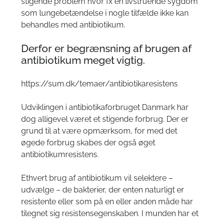
stigende problem hvor fx en livstruende sygdom
som lungebetændelse i nogle tilfælde ikke kan
behandles med antibiotikum.
Derfor er begrænsning af brugen af
antibiotikum meget vigtig.
https://sum.dk/temaer/antibiotikaresistens
Udviklingen i antibiotikaforbruget Danmark har
dog alligevel været et stigende forbrug. Der er
grund til at være opmærksom, for med det
øgede forbrug skabes der også øget
antibiotikumresistens.
Ethvert brug af antibiotikum vil selektere –
udvælge – de bakterier, der enten naturligt er
resistente eller som på en eller anden måde har
tilegnet sig resistensegenskaben. I munden har et