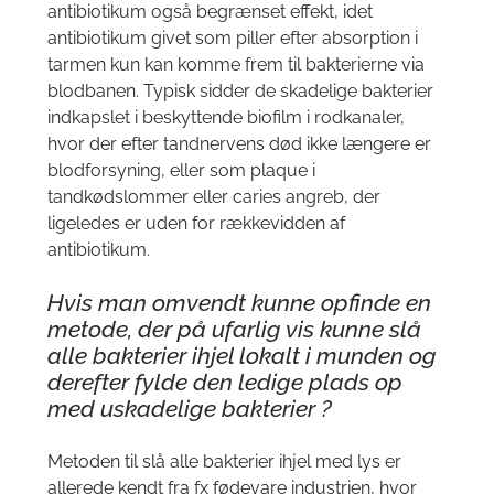
antibiotikum også begrænset effekt, idet
antibiotikum givet som piller efter absorption i
tarmen kun kan komme frem til bakterierne via
blodbanen. Typisk sidder de skadelige bakterier
indkapslet i beskyttende biofilm i
rodkanaler
,
hvor der efter tandnervens død ikke længere er
blodforsyning, eller som
plaque
i
tandkødslommer eller caries angreb, der
ligeledes er uden for rækkevidden af
antibiotikum.
Hvis man omvendt kunne opfinde en
metode, der på ufarlig vis kunne slå
alle bakterier ihjel lokalt i munden og
derefter fylde den ledige plads op
med uskadelige bakterier ?
Metoden til slå alle bakterier ihjel med lys er
allerede kendt fra fx fødevare industrien, hvor